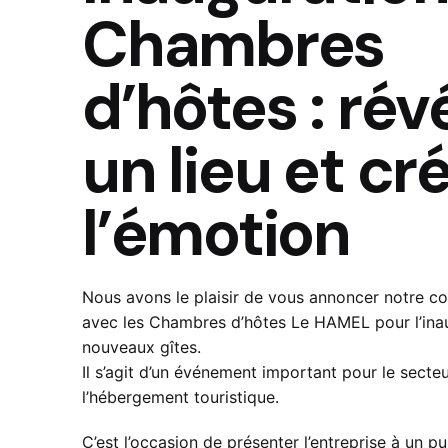
Chambres
d’hôtes : rév
un lieu et cr
l’émotion
Nous avons le plaisir de vous annoncer notre co
avec les Chambres d’hôtes Le HAMEL pour l’ina
nouveaux gîtes.
Il s’agit d’un événement important pour le secte
l’hébergement touristique.
C’est l’occasion de présenter l’entreprise à un pu