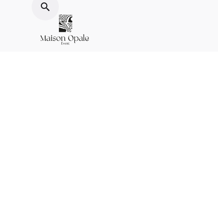
Instagram.
/
LinkedIn. /
Youtube.