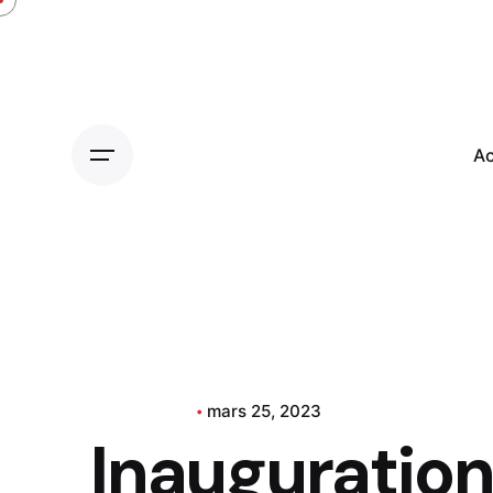
Ac
Inauguration
mars 25, 2023
Inauguratio