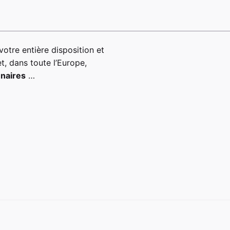
votre entière disposition et
t, dans toute l’Europe,
enaires
…