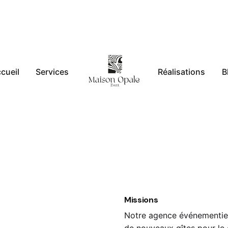
cueil
Services
Réalisations
B
Missions
n
Notre agence événementiel
de nouveaux gîtes pour l